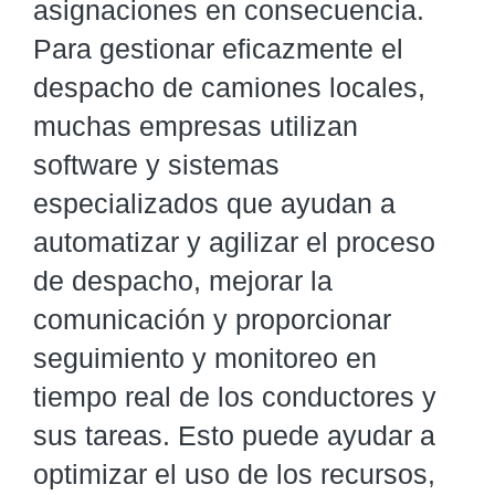
asignaciones en consecuencia.
Para gestionar eficazmente el
despacho de camiones locales,
muchas empresas utilizan
software y sistemas
especializados que ayudan a
automatizar y agilizar el proceso
de despacho, mejorar la
comunicación y proporcionar
seguimiento y monitoreo en
tiempo real de los conductores y
sus tareas. Esto puede ayudar a
optimizar el uso de los recursos,