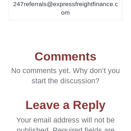
247referrals@expressfreightfinance.c
om
Comments
No comments yet. Why don’t you
start the discussion?
Leave a Reply
Your email address will not be
published.
Required fields are