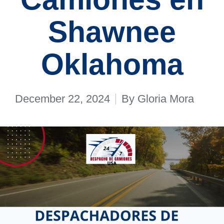
Shawnee
Oklahoma
December 22, 2024
By
Gloria Mora
Posted
by