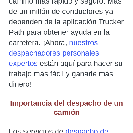
camino más rápido y seguro. Más
de un millón de conductores ya
dependen de la aplicación Trucker
Path para obtener ayuda en la
carretera. ¡Ahora,
nuestros
despachadores personales
expertos
están aquí para hacer su
trabajo más fácil y ganarle más
dinero!
Importancia del despacho de un
camión
Los servicios de
despacho de