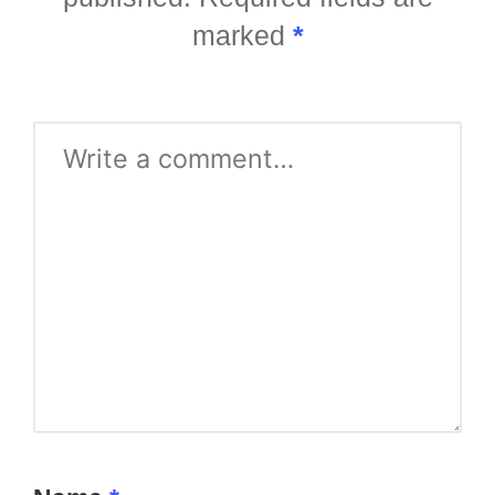
marked
*