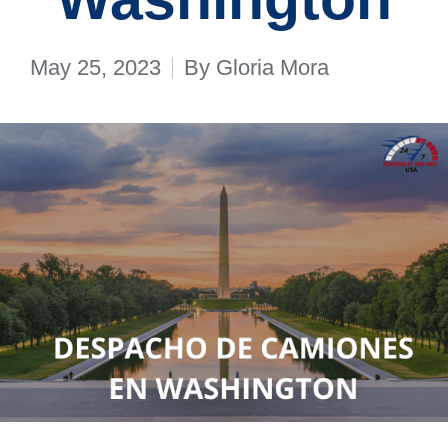
May 25, 2023
By
Gloria Mora
Posted
by