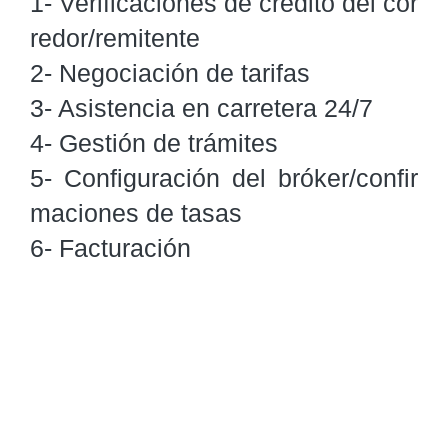
1- Verificaciones de crédito del cor
redor/remitente

2- Negociación de tarifas

3- Asistencia en carretera 24/7

4- Gestión de trámites

5- Configuración del bróker/confir
maciones de tasas

6- Facturación