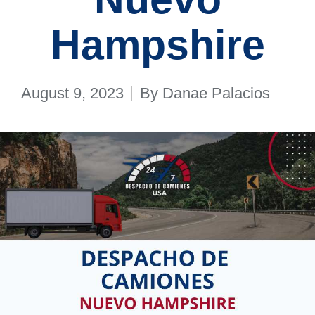
Hampshire
August 9, 2023
By
Danae Palacios
Posted
by