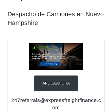
Despacho de Camiones en Nuevo
Hampshire
APLICA AHORA
247referrals@expressfreightfinance.c
om