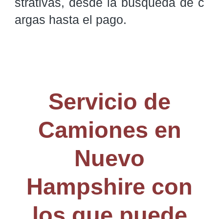
strativas, desde la búsqueda de c
argas hasta el pago.
Servicio de
Camiones en
Nuevo
Hampshire con
los que puede