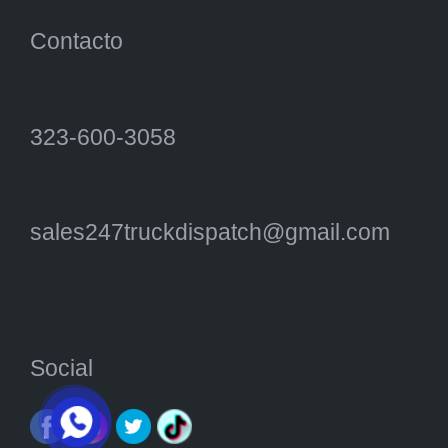
Contacto
323-600-3058
sales247truckdispatch@gmail.com
Social