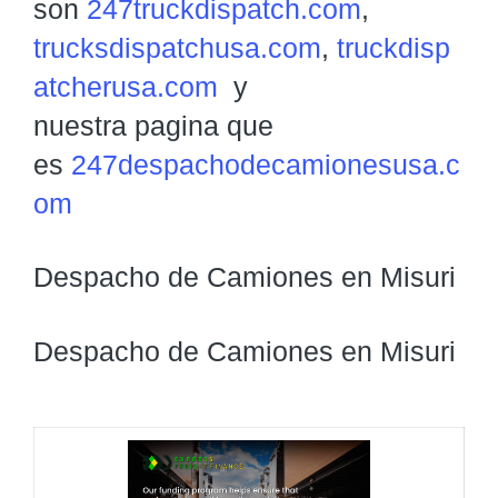
son
247truckdispatch.com
,
trucksdispatchusa.com
,
truckdisp
atcherusa.com
y
nuestra pagina que
es
247despachodecamionesusa.c
om
Despacho de Camiones en Misuri
Despacho de Camiones en Misuri