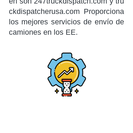
én son 247truckdispatch.com y tru
ckdispatcherusa.com Proporciona 
los mejores servicios de envío de 
camiones en los EE.