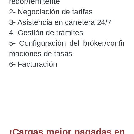
redor/remitente

2- Negociación de tarifas

3- Asistencia en carretera 24/7

4- Gestión de trámites

5- Configuración del bróker/confir
maciones de tasas

6- Facturación
¡Cargas mejor pagadas en