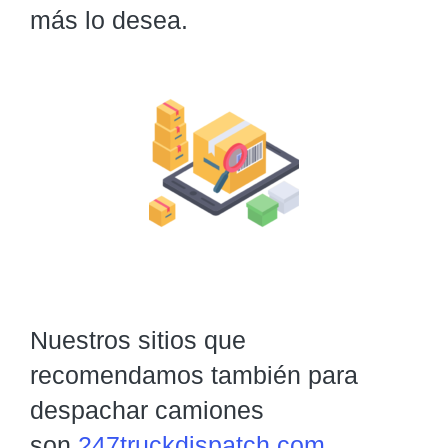
más lo desea.
Nuestros sitios que
recomendamos también para
despachar camiones
son
247truckdispatch.com
,