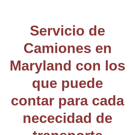
Servicio de
Camiones en
Maryland con los
que puede
contar para cada
nececidad de