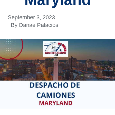
September 3, 2023
By
Danae Palacios
Posted
by