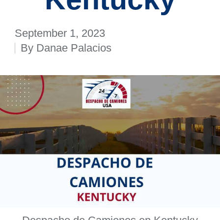
September 1, 2023
By
Danae Palacios
Posted
by