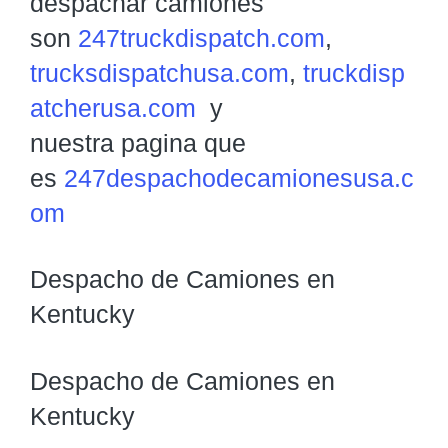
despachar camiones
son
247truckdispatch.com
,
trucksdispatchusa.com
,
truckdisp
atcherusa.com
y
nuestra pagina que
es
247despachodecamionesusa.c
om
Despacho de Camiones en
Kentucky
Despacho de Camiones en
Kentucky