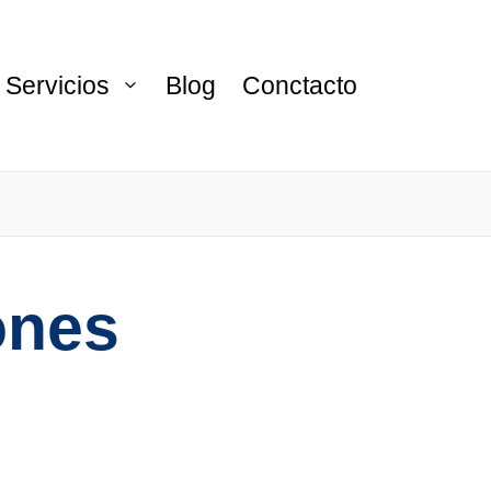
Servicios
Blog
Conctacto
ones