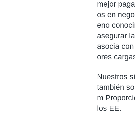
mejor paga
os en nego
eno conocim
asegurar la
asocia con
ores carga
Nuestros s
también so
m Proporci
los EE.