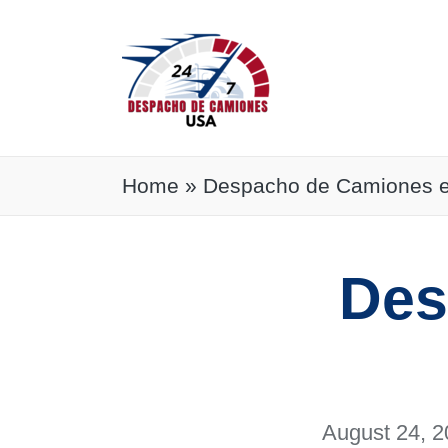
Home
»
Despacho de Camiones e
Des
August 24, 