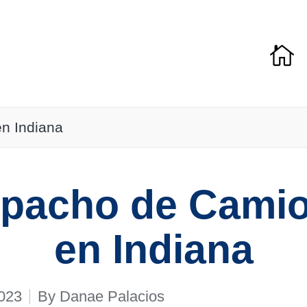
n Indiana
pacho de Cami
en Indiana
2023
By
Danae Palacios
Posted