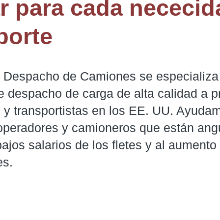
r para cada nececid
porte
e Despacho de Camiones se especializa e
e despacho de carga de alta calidad a pr
 y transportistas en los EE. UU. Ayudam
-operadores y camioneros que están ang
bajos salarios de los fletes y al aumento
es.