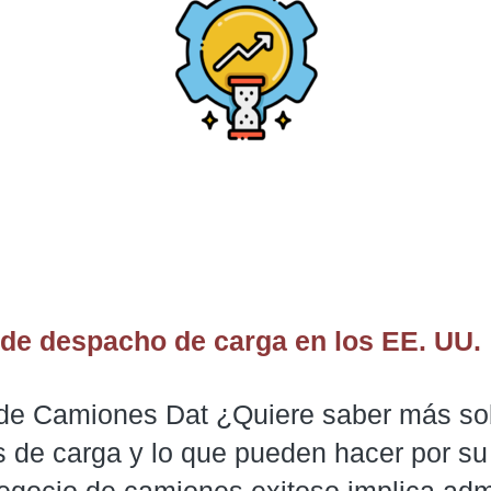
de despacho de carga en los EE. UU.
e Camiones Dat ¿Quiere saber más sob
 de carga y lo que pueden hacer por su
negocio de camiones exitoso implica adm