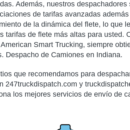
das. Además, nuestros despachadores 
ciaciones de tarifas avanzadas además 
iento de la dinámica del flete, lo que le
s tarifas de flete más altas para usted. 
 American Smart Trucking, siempre obti
s. Despacho de Camiones en Indiana.
itios que recomendamos para despachar
n 247truckdispatch.com y truckdispatch
ona los mejores servicios de envío de c