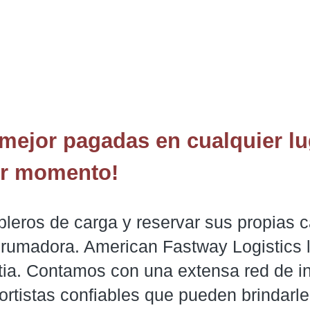
mejor pagadas en cualquier lu
er momento!
bleros de carga y reservar sus propias 
brumadora. American Fastway Logistics l
tia. Contamos con una extensa red de in
ortistas confiables que pueden brindarle