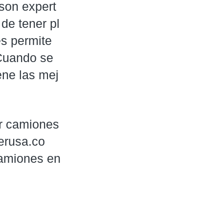
son expert
de tener pl
s permite 
Cuando se 
ene las mej
 camiones 
erusa.co
amiones en 