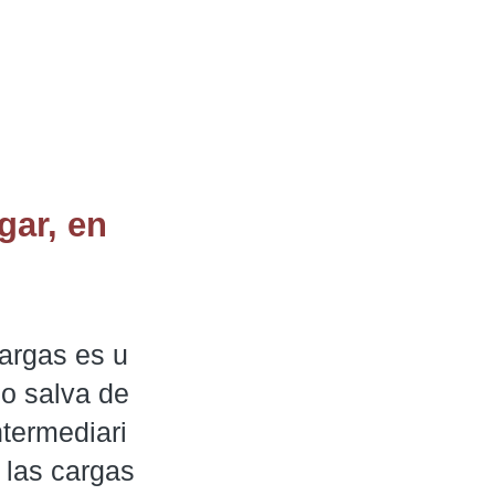
gar, en
cargas es u
o salva de 
termediari
 las cargas 