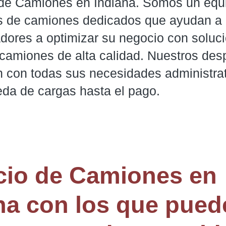
e Camiones en Indiana. Somos un equ
 de camiones dedicados que ayudan a l
adores a optimizar su negocio con soluc
camiones de alta calidad. Nuestros des
n con todas sus necesidades administra
eda de cargas hasta el pago.
cio de Camiones en
na con los que pued