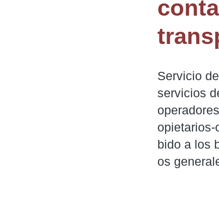
conta
trans
Servicio d
servicios d
operadores
opietarios
bido a los 
os general