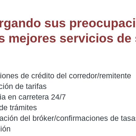
rgando sus preocupac
s mejores servicios de
ciones de crédito del corredor/remitente

ión de tarifas

ia en carretera 24/7

de trámites

ación del bróker/confirmaciones de tasas
ción