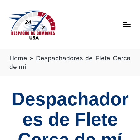
Home
»
Despachadores de Flete Cerca
de mí
Despachador
es de Flete
Cerca de mí