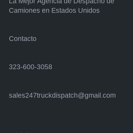
La Mejor Agencia de Despacho de
Camiones en Estados Unidos
Contacto
323-600-3058
sales247truckdispatch@gmail.com