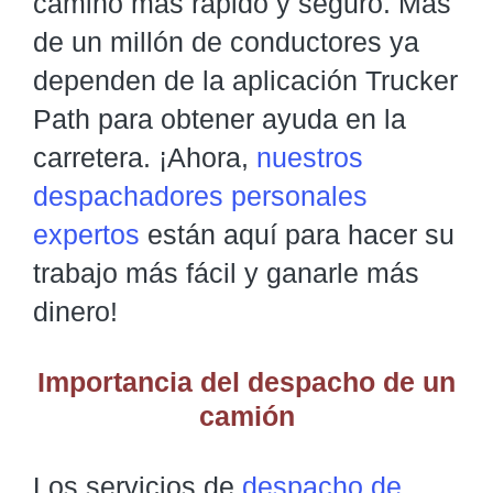
camino más rápido y seguro. Más
de un millón de conductores ya
dependen de la aplicación Trucker
Path para obtener ayuda en la
carretera. ¡Ahora,
nuestros
despachadores personales
expertos
están aquí para hacer su
trabajo más fácil y ganarle más
dinero!
Importancia del despacho de un
camión
Los servicios de
despacho de