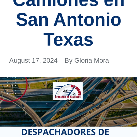
San Antonio
Texas
August 17, 2024
By
Gloria Mora
Posted
by