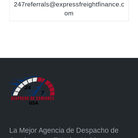
247referrals@expressfreightfinance.c
om
La Mejor Agencia de Despacho de