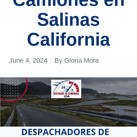
Salinas
California
June 4, 2024
By
Gloria Mora
Posted
by