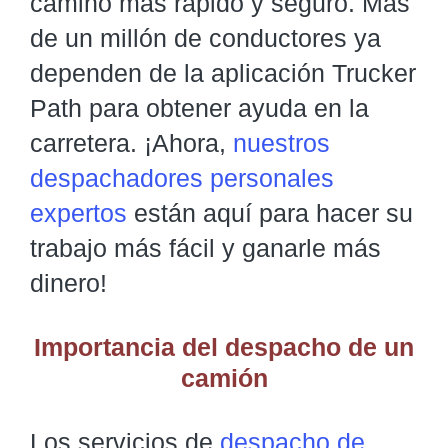
camino más rápido y seguro. Más
de un millón de conductores ya
dependen de la aplicación Trucker
Path para obtener ayuda en la
carretera. ¡Ahora,
nuestros
despachadores personales
expertos
están aquí para hacer su
trabajo más fácil y ganarle más
dinero!
Importancia del despacho de un
camión
Los servicios de
despacho de