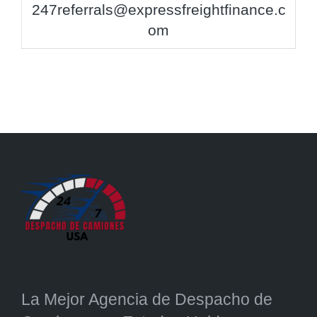
247referrals@expressfreightfinance.c
om
La Mejor Agencia de Despacho de