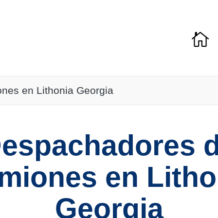
es en Lithonia Georgia
espachadores 
miones en Litho
Georgia