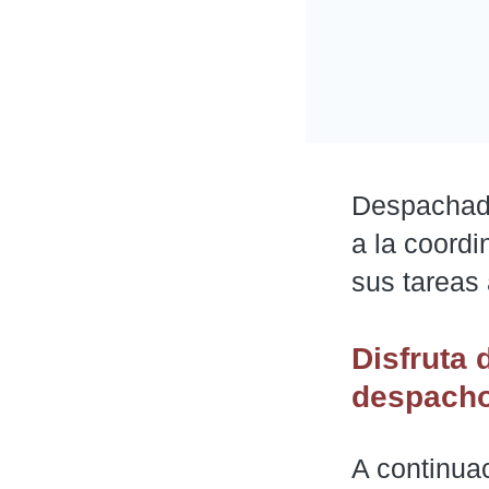
Despachado
a la coord
sus tareas
Disfruta 
despacho
A continua