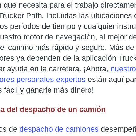
 que necesita para el trabajo directame
Trucker Path. Incluidas las ubicaciones
los períodos de tiempo y cualquier instr
uestro motor de navegación, el mejor de
r el camino más rápido y seguro. Más de 
ores ya dependen de la aplicación Truc
r ayuda en la carretera. ¡Ahora,
nuestr
res personales expertos
están aquí pa
 fácil y ganarle más dinero!
ia del despacho de un camión
ios de
despacho de camiones
desempeñ