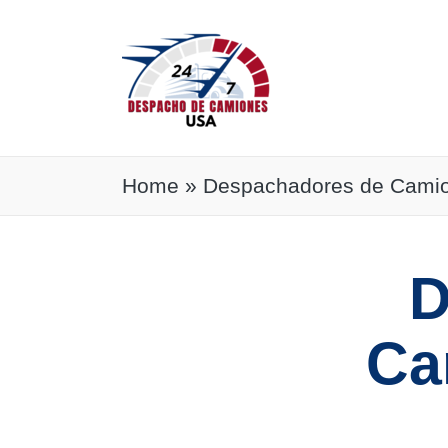
Home
»
Despachadores de Camion
D
Ca