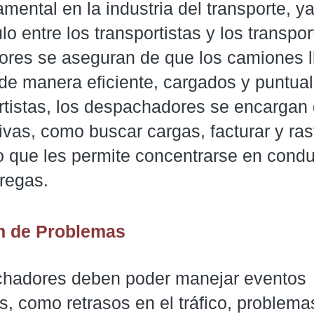
mental en la industria del transporte, y
o entre los transportistas y los transpor
res se aseguran de que los camiones l
 de manera eficiente, cargados y puntua
ortistas, los despachadores se encargan 
ivas, como buscar cargas, facturar y ras
o que les permite concentrarse en condu
tregas.
n de Problemas
hadores deben poder manejar eventos
, como retrasos en el tráfico, problema