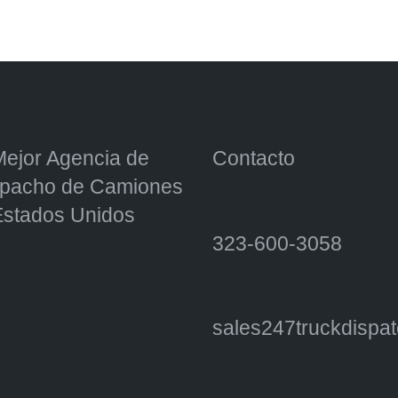
Mejor Agencia de
Contacto
pacho de Camiones
Estados Unidos
323-600-3058
sales247truckdisp