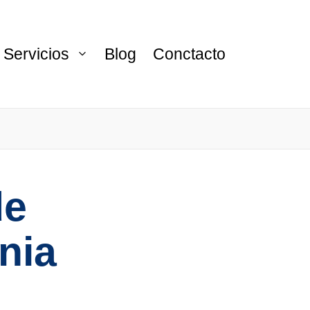
Servicios
Blog
Conctacto
de
nia