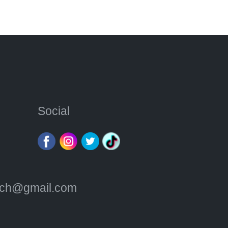
Social
atch@gmail.com