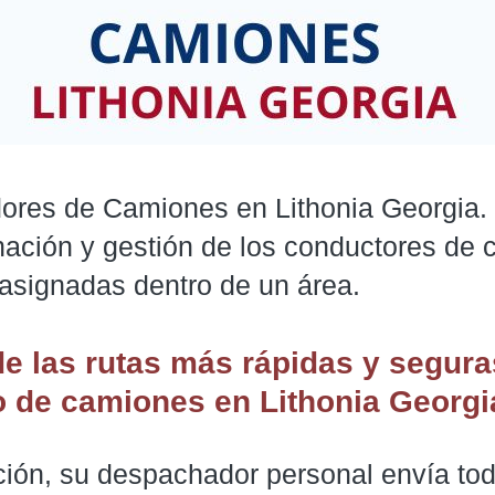
res de Camiones en Lithonia Georgia. 
inación y gestión de los conductores de
 asignadas dentro de un área.
de las rutas más rápidas y segura
 de camiones
en Lithonia Georgi
ción, su despachador personal envía tod