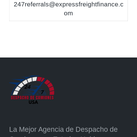
247referrals@expressfreightfinance.c
om
La Mejor Agencia de Despacho de