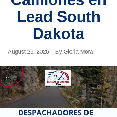
Lead South
Dakota
August 26, 2025
By
Gloria Mora
Posted
by