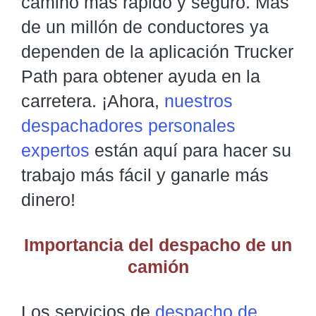
camino más rápido y seguro. Más
de un millón de conductores ya
dependen de la aplicación Trucker
Path para obtener ayuda en la
carretera. ¡Ahora,
nuestros
despachadores personales
expertos
están aquí para hacer su
trabajo más fácil y ganarle más
dinero!
Importancia del despacho de un
camión
Los servicios de
despacho de