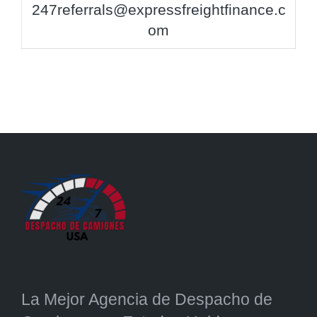
247referrals@expressfreightfinance.c
om
La Mejor Agencia de Despacho de