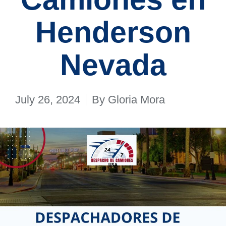
Henderson
Nevada
July 26, 2024
By
Gloria Mora
Posted
by