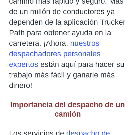
camino más rápido y seguro. Más
de un millón de conductores ya
dependen de la aplicación Trucker
Path para obtener ayuda en la
carretera. ¡Ahora,
nuestros
despachadores personales
expertos
están aquí para hacer su
trabajo más fácil y ganarle más
dinero!
Importancia del despacho de un
camión
Los servicios de
despacho de