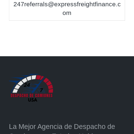
247referrals@expressfreightfinance.c
om
La Mejor Agencia de Despacho de