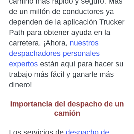
camino más rápido y seguro. Más
de un millón de conductores ya
dependen de la aplicación Trucker
Path para obtener ayuda en la
carretera. ¡Ahora,
nuestros
despachadores personales
expertos
están aquí para hacer su
trabajo más fácil y ganarle más
dinero!
Importancia del despacho de un
camión
Los servicios de
despacho de