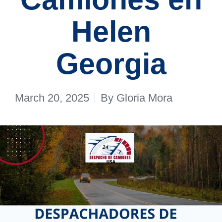
Helen
Georgia
March 20, 2025
By
Gloria Mora
Posted
by