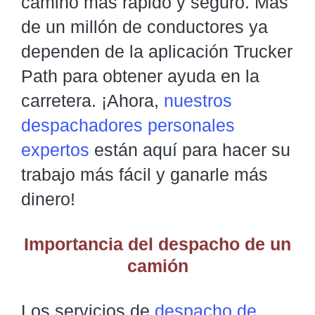
camino más rápido y seguro. Más
de un millón de conductores ya
dependen de la aplicación Trucker
Path para obtener ayuda en la
carretera. ¡Ahora,
nuestros
despachadores personales
expertos
están aquí para hacer su
trabajo más fácil y ganarle más
dinero!
Importancia del despacho de un
camión
Los servicios de
despacho de