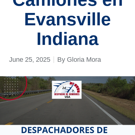
Evansville
Indiana
June 25, 2025
By
Gloria Mora
Posted
by