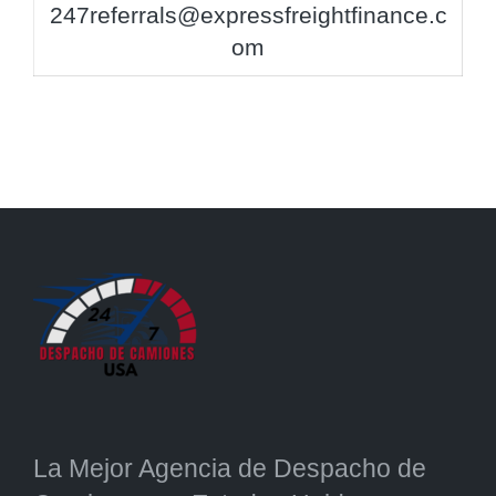
247referrals@expressfreightfinance.c
om
La Mejor Agencia de Despacho de