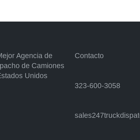
Mejor Agencia de
Contacto
pacho de Camiones
Estados Unidos
323-600-3058
sales247truckdisp