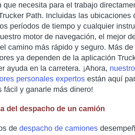
 que necesita para el trabajo directame
Trucker Path. Incluidas las ubicaciones
los períodos de tiempo y cualquier instr
uestro motor de navegación, el mejor de
r el camino más rápido y seguro. Más de 
ores ya dependen de la aplicación Truc
r ayuda en la carretera. ¡Ahora,
nuestr
res personales expertos
están aquí pa
 fácil y ganarle más dinero!
ia del despacho de un camión
ios de
despacho de camiones
desempeñ