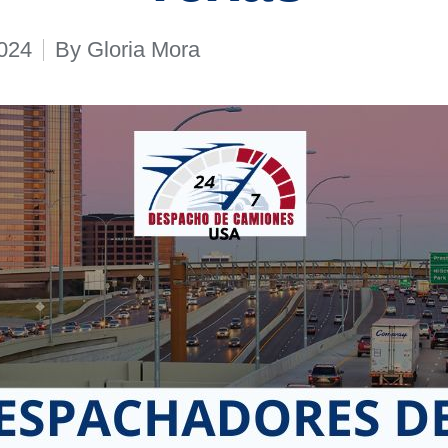
2024
By
Gloria Mora
Posted
by