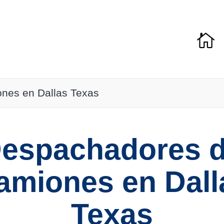
nes en Dallas Texas
espachadores 
amiones en Dall
Texas