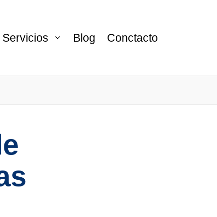
Servicios
Blog
Conctacto
de
as