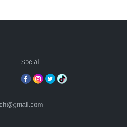
Social
atch@gmail.com