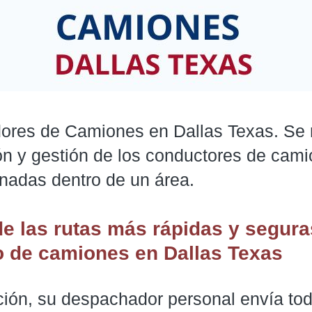
res de Camiones en Dallas Texas. Se re
ón y gestión de los conductores de cami
gnadas dentro de un área.
de las rutas más rápidas y segura
 de camiones
en Dallas Texas
ción, su despachador personal envía tod