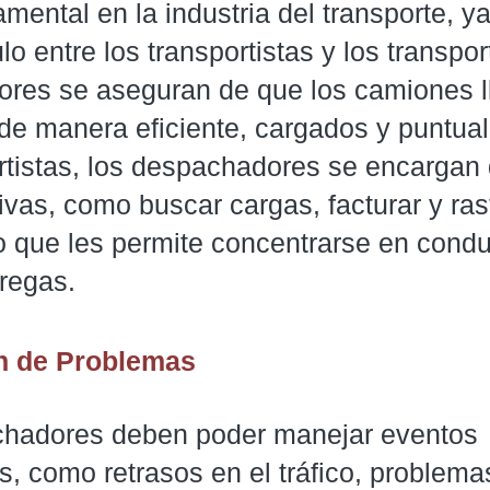
mental en la industria del transporte, y
o entre los transportistas y los transpor
res se aseguran de que los camiones l
 de manera eficiente, cargados y puntua
ortistas, los despachadores se encargan 
ivas, como buscar cargas, facturar y ras
o que les permite concentrarse en condu
tregas.
n de Problemas
hadores deben poder manejar eventos
, como retrasos en el tráfico, problema