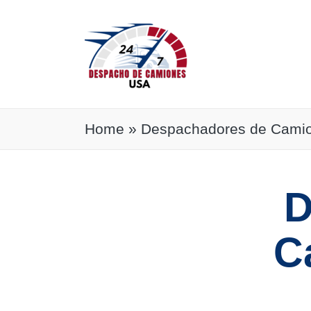
Home
»
Despachadores de Camio
D
C