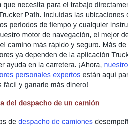
 que necesita para el trabajo directame
Trucker Path. Incluidas las ubicaciones
los períodos de tiempo y cualquier instr
uestro motor de navegación, el mejor de
r el camino más rápido y seguro. Más de 
ores ya dependen de la aplicación Truc
r ayuda en la carretera. ¡Ahora,
nuestr
res personales expertos
están aquí pa
 fácil y ganarle más dinero!
ia del despacho de un camión
ios de
despacho de camiones
desempeñ