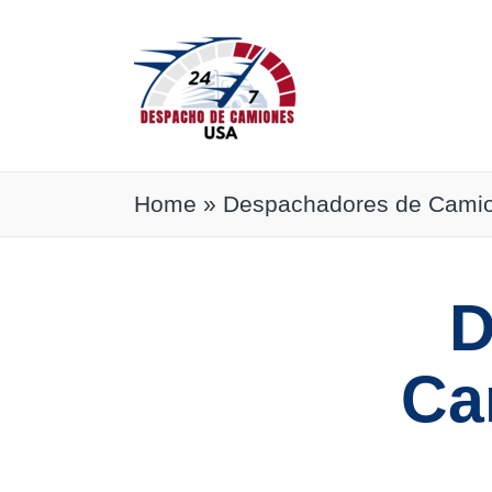
Home
»
Despachadores de Camio
D
Ca