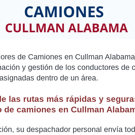
res de Camiones en Cullman Alabama. 
inación y gestión de los conductores de
 asignadas dentro de un área.
de las rutas más rápidas y segura
 de camiones
en Cullman Alaba
ción, su despachador personal envía tod