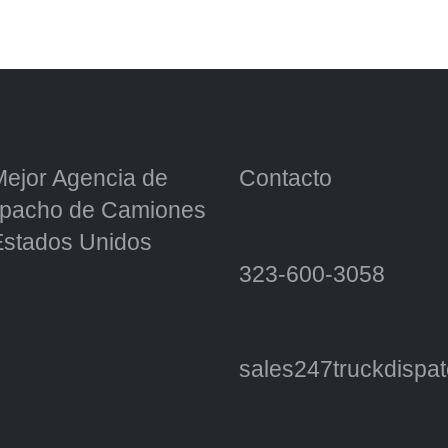
Mejor Agencia de
Contacto
pacho de Camiones
Estados Unidos
323-600-3058
sales247truckdisp