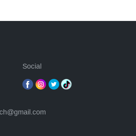
Social
atch@gmail.com