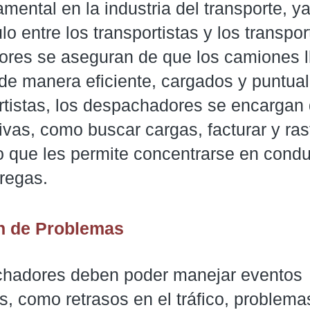
mental en la industria del transporte, y
o entre los transportistas y los transpor
res se aseguran de que los camiones l
 de manera eficiente, cargados y puntua
ortistas, los despachadores se encargan 
ivas, como buscar cargas, facturar y ras
o que les permite concentrarse en condu
tregas.
n de Problemas
hadores deben poder manejar eventos
, como retrasos en el tráfico, problema