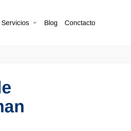
Servicios
Blog
Conctacto
de
man