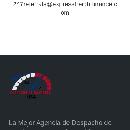
247referrals@expressfreightfinance.c
om
La Mejor Agencia de Despacho de