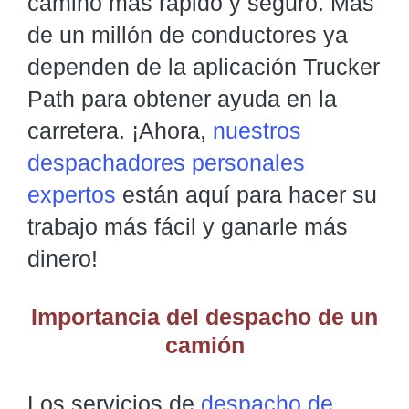
camino más rápido y seguro. Más
de un millón de conductores ya
dependen de la aplicación Trucker
Path para obtener ayuda en la
carretera. ¡Ahora,
nuestros
despachadores personales
expertos
están aquí para hacer su
trabajo más fácil y ganarle más
dinero!
Importancia del despacho de un
camión
Los servicios de
despacho de