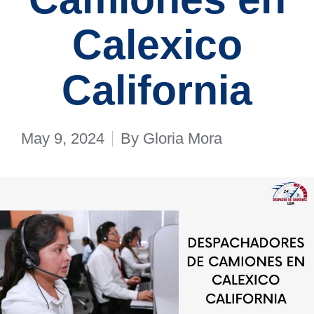
Calexico
California
May 9, 2024
By
Gloria Mora
Posted
by